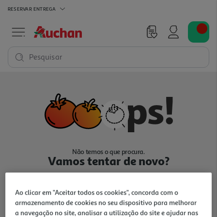
RESERVAR
ENTREGA
Pesquisar
Não temos o que procura.
Vamos tentar de novo?
Ao clicar em "Aceitar todos os cookies", concorda com o
armazenamento de cookies no seu dispositivo para melhorar
a navegação no site, analisar a utilização do site e ajudar nas