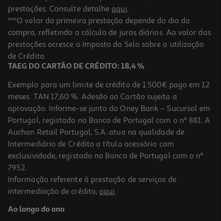
prestações. Consulte detalhe
aqui
.
***O valor da primeira prestação depende do dia da
compra, refletindo o cálculo de juros diários. Ao valor das
prestações acresce o Imposto do Selo sobre a utilização
de Crédito.
TAEG DO CARTÃO DE CRÉDITO: 18,4 %
Exemplo para um limite de crédito de 1.500€ pago em 12
meses. TAN 17,60 %. Adesão ao Cartão sujeita a
aprovação. Informe-se junto do Oney Bank – Sucursal em
Portugal, registado no Banco de Portugal com o nº 881. A
Auchan Retail Portugal, S.A. atua na qualidade de
Intermediário de Crédito a título acessório com
exclusividade, registado no Banco de Portugal com o nº
7952.
Informação referente à prestação de serviços de
intermediação de crédito,
aqui
.
Ao longo do ano