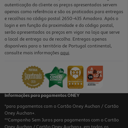
autenticação do cliente os preços apresentados servem
apenas como referência e são os praticados para entregas
e recolhas no código postal 2650-435 Amadora. Após o
login e em função da proximidade e do código postal,
serão apresentados os preços em vigor na loja que serve
o local de entrega ou de recolha. Entregas apenas
disponíveis para o território de Portugal continental,
consulte mais informações
aqui
.
Sabonete Sólido Ach Brito Glicerina Lima 165g
Indisponível online
Informações para pagamentos ONEY
*para pagamentos com o Cartão Oney Auchan / Cartão
Oney Auchan+.
**Campanha Sem Juros para pagamentos com o Cartão
Oney Auchan / Cartão Oney Auchan+, em todos os