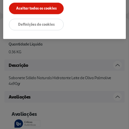
Aceitar todos os cookies
Definições de cookies
Características
Quantidade Liquida
0.36 KG
Descrição
Sabonete Sólido Naturals Hidratante Leite de Oliva Palmolive
4x90gr
Avaliações