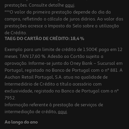
prestações. Consulte detalhe
aqui
.
***O valor da primeira prestação depende do dia da
compra, refletindo o cálculo de juros diários. Ao valor das
prestações acresce o Imposto do Selo sobre a utilização
de Crédito.
TAEG DO CARTÃO DE CRÉDITO: 18,4 %
Exemplo para um limite de crédito de 1.500€ pago em 12
meses. TAN 17,60 %. Adesão ao Cartão sujeita a
aprovação. Informe-se junto do Oney Bank – Sucursal em
Portugal, registado no Banco de Portugal com o nº 881. A
Auchan Retail Portugal, S.A. atua na qualidade de
Intermediário de Crédito a título acessório com
exclusividade, registado no Banco de Portugal com o nº
7952.
Informação referente à prestação de serviços de
intermediação de crédito,
aqui
.
Ao longo do ano