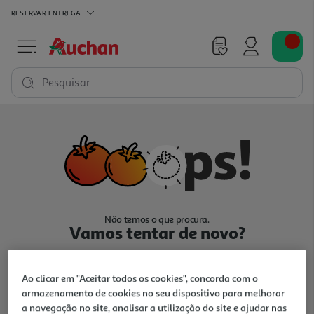
RESERVAR
ENTREGA
Pesquisar
Não temos o que procura.
Vamos tentar de novo?
Ao clicar em "Aceitar todos os cookies", concorda com o
armazenamento de cookies no seu dispositivo para melhorar
a navegação no site, analisar a utilização do site e ajudar nas