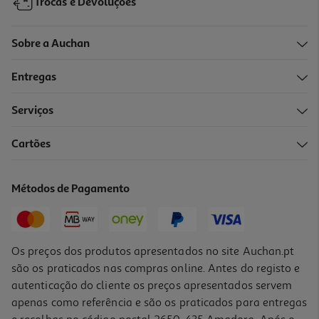
Trocas e Devoluções
Sobre a Auchan
Entregas
Serviços
5.0
(1)
Cartões
Higiene Íntima Vagisil Loção Hig.int.odor Block 500 Ml
7.75 €/un
Métodos de Pagamento
7,75 €
Os preços dos produtos apresentados no site Auchan.pt
são os praticados nas compras online. Antes do registo e
autenticação do cliente os preços apresentados servem
apenas como referência e são os praticados para entregas