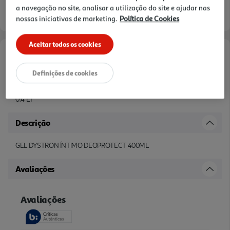
a navegação no site, analisar a utilização do site e ajudar nas
nossas iniciativas de marketing.
Política de Cookies
Aceitar todos os cookies
Características
Definições de cookies
Quantidade Liquida
0.4 LT
Descrição
GEL DYSTRON ÍNTIMO DEOPROTECT 400ML
Avaliações