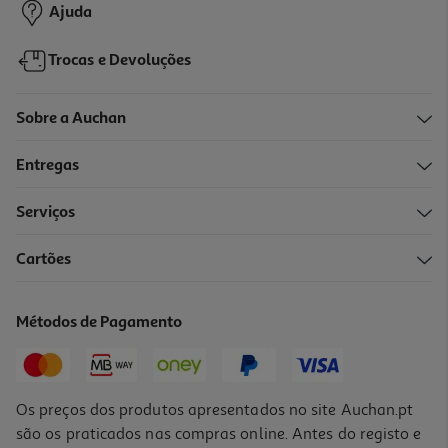
Ajuda
Trocas e Devoluções
Sobre a Auchan
Entregas
Serviços
4.7
(3)
Cartões
Sabonete Intimo Aloe Vera Babaria 300 Ml.
8.97 €/Lt
Métodos de Pagamento
2,69 €
Os preços dos produtos apresentados no site Auchan.pt
são os praticados nas compras online. Antes do registo e