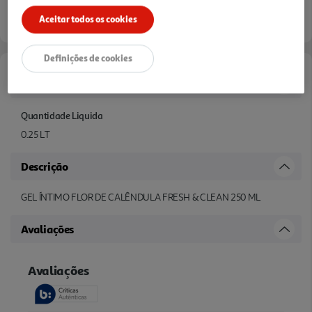
Aceitar todos os cookies
Definições de cookies
Características
Quantidade Liquida
0.25 LT
Descrição
GEL ÍNTIMO FLOR DE CALÊNDULA FRESH & CLEAN 250 ML
Avaliações