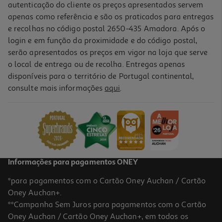
autenticação do cliente os preços apresentados servem
apenas como referência e são os praticados para entregas
e recolhas no código postal 2650-435 Amadora. Após o
login e em função da proximidade e do código postal,
serão apresentados os preços em vigor na loja que serve
o local de entrega ou de recolha. Entregas apenas
disponíveis para o território de Portugal continental,
consulte mais informações
aqui
.
Deo Spray Intimo Vagisil Spray 250 Ml
5.59 €/un
5,59 €
Informações para pagamentos ONEY
*para pagamentos com o Cartão Oney Auchan / Cartão
Oney Auchan+.
**Campanha Sem Juros para pagamentos com o Cartão
Oney Auchan / Cartão Oney Auchan+, em todos os