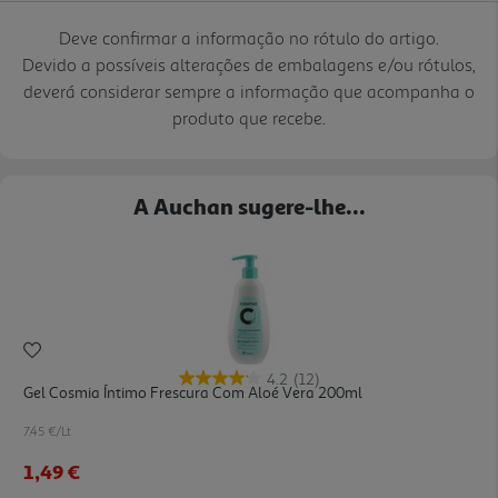
Deve confirmar a informação no rótulo do artigo.
Devido a possíveis alterações de embalagens e/ou rótulos,
deverá considerar sempre a informação que acompanha o
produto que recebe.
A Auchan sugere-lhe...
4.2
(12)
Gel Cosmia Íntimo Frescura Com Aloé Vera 200ml
7.45 €/Lt
1,49 €