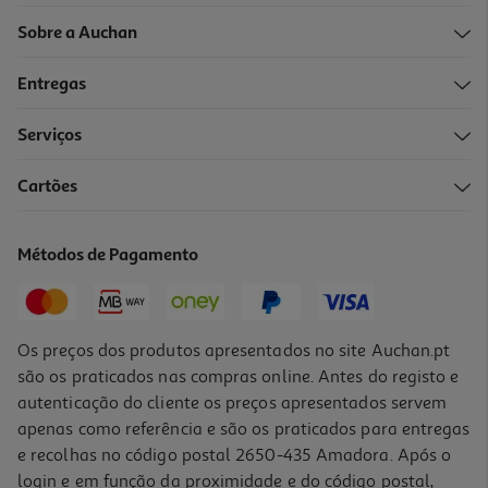
Sobre a Auchan
Entregas
Serviços
5.0
(4)
Cartões
Gel Dystron Íntimo Deoprotect 400ml
22.23 €/Lt
Métodos de Pagamento
8,89 €
Os preços dos produtos apresentados no site Auchan.pt
são os praticados nas compras online. Antes do registo e
autenticação do cliente os preços apresentados servem
apenas como referência e são os praticados para entregas
e recolhas no código postal 2650-435 Amadora. Após o
login e em função da proximidade e do código postal,