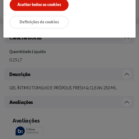
Aceitar todos os cookies
Definições de cookies
Características
Quantidade Liquida
0.25 LT
Descrição
GEL ÍNTIMO TOMILHO E PRÓPOLIS FRESH & CLEAN 250 ML
Avaliações