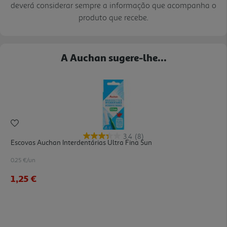
deverá considerar sempre a informação que acompanha o
produto que recebe.
A Auchan sugere-lhe...
3.4
(8)
Escovas Auchan Interdentárias Ultra Fina 5un
0.25 €/un
1,25 €