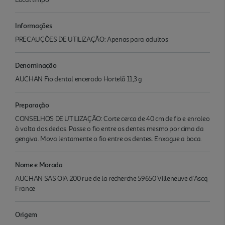
Informações
PRECAUÇÕES DE UTILIZAÇÃO: Apenas para adultos
Denominação
AUCHAN Fio dental encerado Hortelã 11,3 g
Preparação
CONSELHOS DE UTILIZAÇÃO: Corte cerca de 40 cm de fio e enroleo
à volta dos dedos. Passe o fio entre os dentes mesmo por cima da
gengiva. Mova lentamente o fio entre os dentes. Enxague a boca.
Nome e Morada
AUCHAN SAS OIA 200 rue de la recherche 59650 Villeneuve d'Ascq
France
Origem