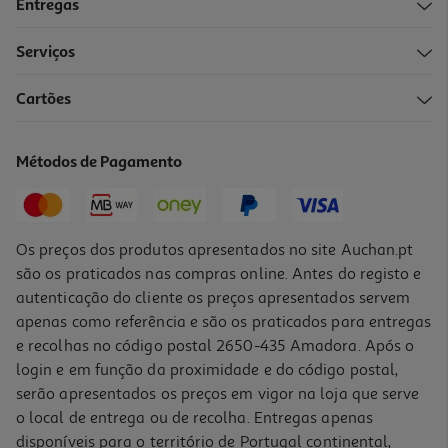
Entregas
Serviços
4.6
(5)
Cartões
Arcos Auchan Dentários Práticos E Rápidos 18un
0.05 €/un
Métodos de Pagamento
0,89 €
Os preços dos produtos apresentados no site Auchan.pt
são os praticados nas compras online. Antes do registo e
autenticação do cliente os preços apresentados servem
apenas como referência e são os praticados para entregas
e recolhas no código postal 2650-435 Amadora. Após o
login e em função da proximidade e do código postal,
serão apresentados os preços em vigor na loja que serve
o local de entrega ou de recolha. Entregas apenas
disponíveis para o território de Portugal continental,