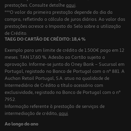
prestações. Consulte detalhe
aqui
.
***O valor da primeira prestação depende do dia da
compra, refletindo o cálculo de juros diários. Ao valor das
prestações acresce o Imposto do Selo sobre a utilização
de Crédito.
TAEG DO CARTÃO DE CRÉDITO: 18,4 %
Exemplo para um limite de crédito de 1.500€ pago em 12
meses. TAN 17,60 %. Adesão ao Cartão sujeita a
aprovação. Informe-se junto do Oney Bank – Sucursal em
Portugal, registado no Banco de Portugal com o nº 881. A
Auchan Retail Portugal, S.A. atua na qualidade de
Intermediário de Crédito a título acessório com
exclusividade, registado no Banco de Portugal com o nº
7952.
Informação referente à prestação de serviços de
intermediação de crédito,
aqui
.
Ao longo do ano