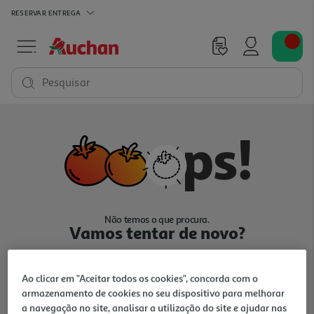
RESERVAR
ENTREGA
Pesquisar
Não temos o que procura.
Vamos tentar de novo?
Ao clicar em "Aceitar todos os cookies", concorda com o
armazenamento de cookies no seu dispositivo para melhorar
a navegação no site, analisar a utilização do site e ajudar nas