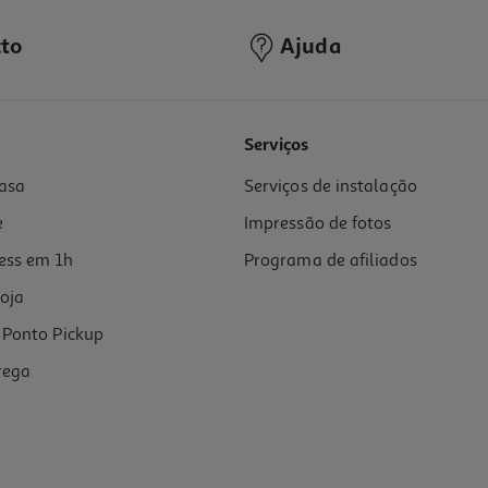
to
Ajuda
1.0
(4)
Serviços
asa
Serviços de instalação
e
Impressão de fotos
ess em 1h
Programa de afiliados
oja
Ponto Pickup
rega