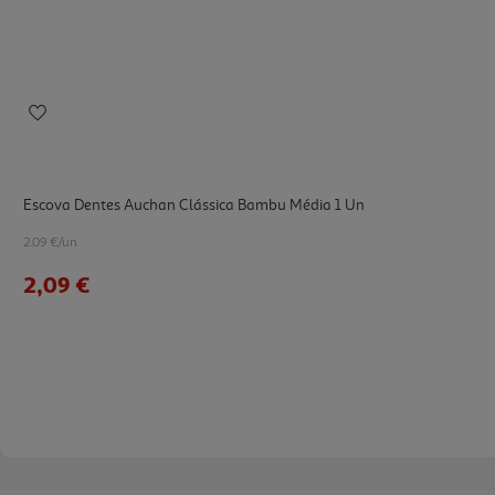
Escova Dentes Auchan Clássica Bambu Média 1 Un
2.09 €/un
2,09 €