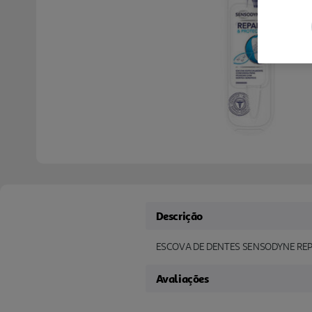
Descrição
ESCOVA DE DENTES SENSODYNE REP
Avaliações