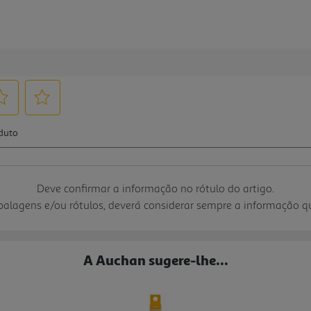
Deve confirmar a informação no rótulo do artigo.
mbalagens e/ou rótulos, deverá considerar sempre a informação 
A Auchan sugere-lhe...