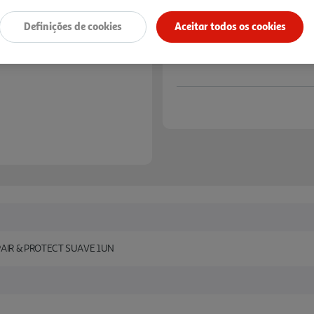
Definições de cookies
Aceitar todos os cookies
AIR & PROTECT SUAVE 1UN