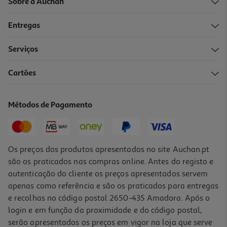
Sobre a Auchan
Entregas
Serviços
3.5
(2)
Cartões
Escova Auchan Dentes Completa Suave 1un
1.05 €/un
Métodos de Pagamento
1,05 €
Os preços dos produtos apresentados no site Auchan.pt
são os praticados nas compras online. Antes do registo e
autenticação do cliente os preços apresentados servem
apenas como referência e são os praticados para entregas
e recolhas no código postal 2650-435 Amadora. Após o
login e em função da proximidade e do código postal,
serão apresentados os preços em vigor na loja que serve