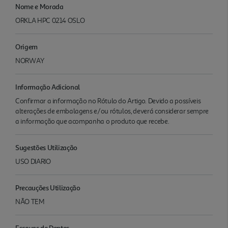
Nome e Morada
ORKLA HPC 0214 OSLO
Origem
NORWAY
Informação Adicional
Confirmar a informação no Rótulo do Artigo. Devido a possíveis
alterações de embalagens e/ou rótulos, deverá considerar sempre
a informação que acompanha o produto que recebe.
Sugestões Utilização
USO DIARIO
Precauções Utilização
NÃO TEM
Escovas de Dentes