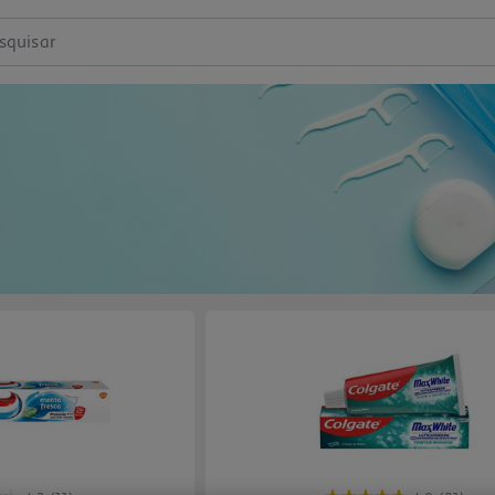
squisar