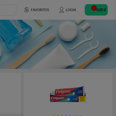
FAVORITOS
LOGIN
0,00 €