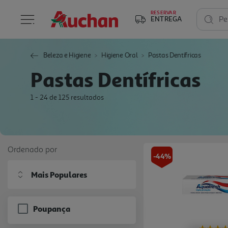
RESERVAR
ENTREGA
Pe
Beleza e Higiene
Higiene Oral
Pastas Dentífricas
Pastas Dentífricas
1 - 24 de 125 resultados
Ordenado por
-44%
Mais Populares
Poupança