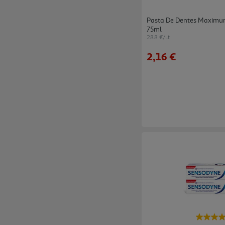
Pasta De Dentes Maximum
75ml
28.8 €/Lt
2,16 €