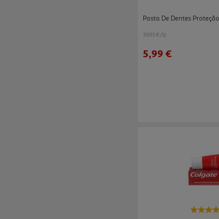
Pasta De Dentes Proteçã
39.93 €/Lt
5,99 €