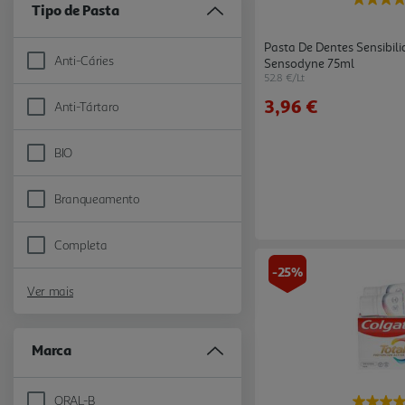
Tipo de Pasta
Pasta De Dentes Sensibil
Anti-Cáries
Sensodyne 75ml
Refine by Tipo de Pasta: Anti-Cáries
52.8 €/Lt
3,96 €
Anti-Tártaro
Refine by Tipo de Pasta: Anti-Tártaro
BIO
Refine by Tipo de Pasta: BIO
Branqueamento
Refine by Tipo de Pasta: Branqueamento
Completa
Refine by Tipo de Pasta: Completa
-25%
Ver mais
Marca
ORAL-B