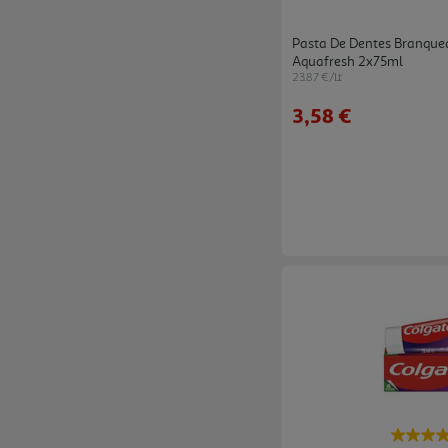
Pasta De Dentes Branque
Aquafresh 2x75ml
23.87 €/Lt
3,58 €