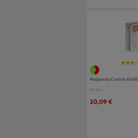
Resguardo Confort 60x9
0.4 €/un
10,09 €