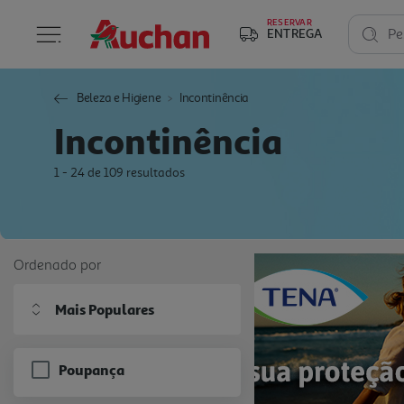
RESERVAR
ENTREGA
Pe
Beleza e Higiene
Incontinência
Incontinência
1 - 24 de 109 resultados
Ordenado por
Mais Populares
Poupança