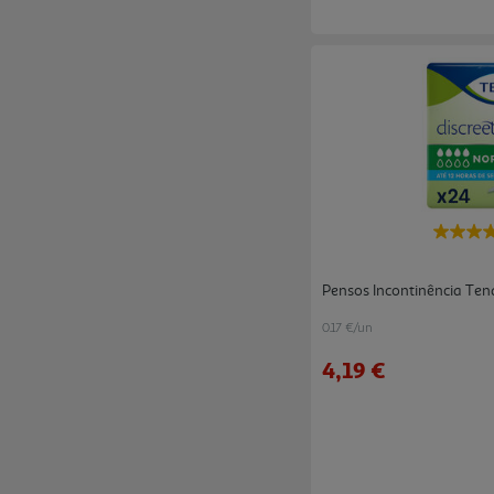
Pensos Incontinência Ten
0.17 €/un
4,19 €