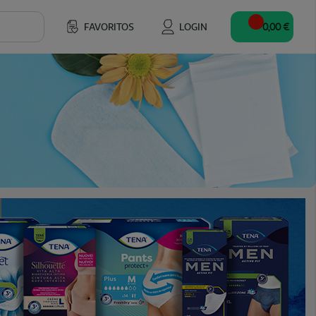
FAVORITOS
LOGIN
0,00 €