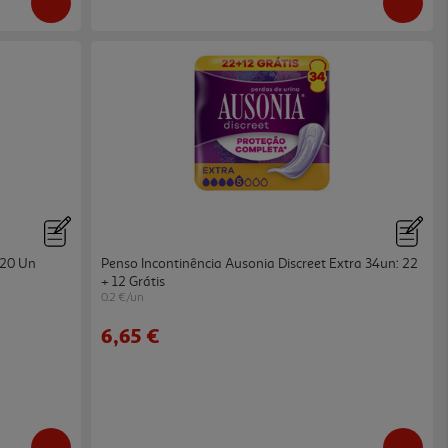
 20 Un
Penso Incontinência Ausonia Discreet Extra 34un: 22
+ 12 Grátis
0.2 €/un
6,65 €