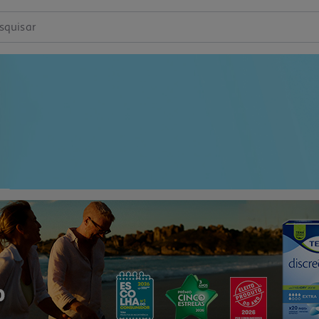
squisar