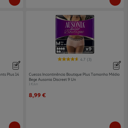
4.7
(3)
nts Plus 14
Cuecas Incontinência Boutique Plus Tamanho Médio
Bege Ausonia Discreet 9 Un
1 €/un
8,99 €