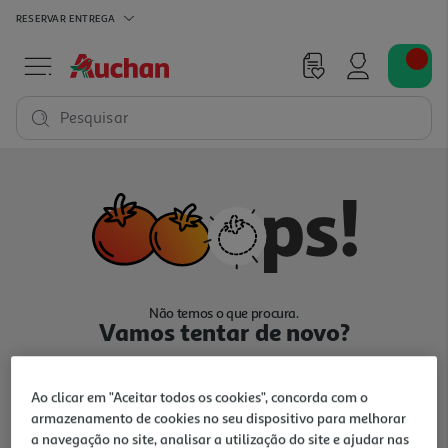
RESERVAR
ENTREGA
Pesquisar
Não temos o que procura.
Vamos tentar de novo?
Ao clicar em "Aceitar todos os cookies", concorda com o
armazenamento de cookies no seu dispositivo para melhorar
a navegação no site, analisar a utilização do site e ajudar nas