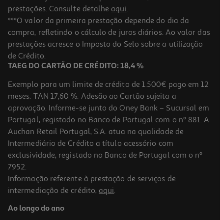
prestações. Consulte detalhe
aqui
.
***O valor da primeira prestação depende do dia da
compra, refletindo o cálculo de juros diários. Ao valor das
prestações acresce o Imposto do Selo sobre a utilização
de Crédito.
TAEG DO CARTÃO DE CRÉDITO: 18,4 %
Exemplo para um limite de crédito de 1.500€ pago em 12
meses. TAN 17,60 %. Adesão ao Cartão sujeita a
aprovação. Informe-se junto do Oney Bank – Sucursal em
Portugal, registado no Banco de Portugal com o nº 881. A
Auchan Retail Portugal, S.A. atua na qualidade de
Intermediário de Crédito a título acessório com
exclusividade, registado no Banco de Portugal com o nº
7952.
Informação referente à prestação de serviços de
intermediação de crédito,
aqui
.
Ao longo do ano