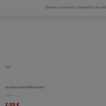
Devido a possíveis alterações de e
Lip Gloss Sence Mentos 1un
2 €/un
2,00 €