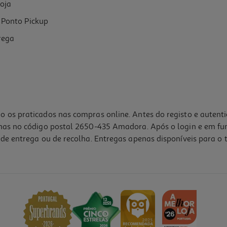
oja
Ponto Pickup
rega
o os praticados nas compras online. Antes do registo e autent
lhas no código postal 2650-435 Amadora. Após o login e em fu
de entrega ou de recolha. Entregas apenas disponíveis para o t
4.9
(7)