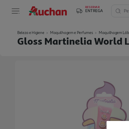
RESERVAR
ENTREGA
Pe
Beleza e Higiene
Maquilhagem e Perfumes
Maquilhagem Láb
Gloss Martinelia World L