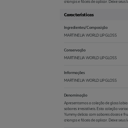
crianças e fáceis de aplicar. Deixe seus
Características
Ingredientes/Composição
MARTINELIA WORLD LIP GLOSS
Conservação
MARTINELIA WORLD LIP GLOSS
Informações
MARTINELIA WORLD LIP GLOSS
Denominação
Apresentamos a coleção de gloss labial
sabores irresistíveis. Esta coleção vari
Yummy delicia com sabores doces e fru
crianças e fáceis de aplicar. Deixe seus