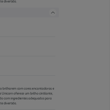
te divertida.
ilho brilharem com cores encantadoras e
e Unicorn oferece um brilho cintilante,
ado com ingredientes adequados para
te divertida.