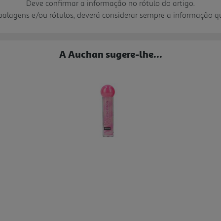
Deve confirmar a informação no rótulo do artigo.
mbalagens e/ou rótulos, deverá considerar sempre a informação 
A Auchan sugere-lhe...