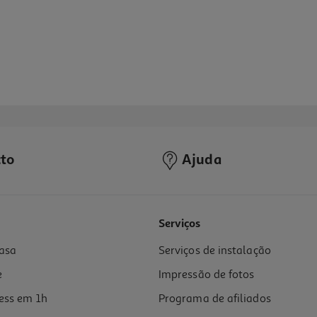
to
Ajuda
4.0
(7)
Serviços
asa
Serviços de instalação
e
Impressão de fotos
ess em 1h
Programa de afiliados