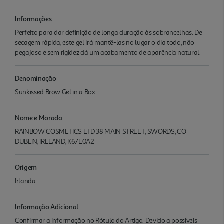
Informações
Perfeito para dar definição de longa duração às sobrancelhas. De
secagem rápida, este gel irá mantê-las no lugar o dia todo, não
pegajoso e sem rigidez dá um acabamento de aparência natural.
Denominação
Sunkissed Brow Gel in a Box
Nome e Morada
RAINBOW COSMETICS LTD 38 MAIN STREET, SWORDS, CO
DUBLIN, IRELAND, K67E0A2
Origem
Irlanda
Informação Adicional
Confirmar a informação no Rótulo do Artigo. Devido a possíveis