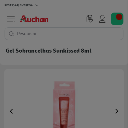
RESERVAR
ENTREGA
Pesquisar
Gel Sobrancelhas Sunkissed 8ml
Previous
Ne