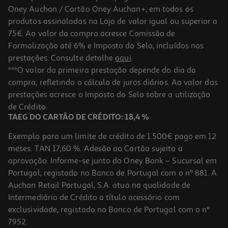
Oney Auchan / Cartão Oney Auchan+, em todos os
produtos assinalados na Loja de valor igual ou superior a
75€. Ao valor da compra acresce Comissão de
Formalização até 6% e Imposto do Selo, incluídos nas
prestações. Consulte detalhe
aqui
.
***O valor da primeira prestação depende do dia da
compra, refletindo o cálculo de juros diários. Ao valor das
prestações acresce o Imposto do Selo sobre a utilização
de Crédito.
TAEG DO CARTÃO DE CRÉDITO: 18,4 %
Exemplo para um limite de crédito de 1.500€ pago em 12
meses. TAN 17,60 %. Adesão ao Cartão sujeita a
aprovação. Informe-se junto do Oney Bank – Sucursal em
Portugal, registado no Banco de Portugal com o nº 881. A
Auchan Retail Portugal, S.A. atua na qualidade de
Intermediário de Crédito a título acessório com
exclusividade, registado no Banco de Portugal com o nº
7952.