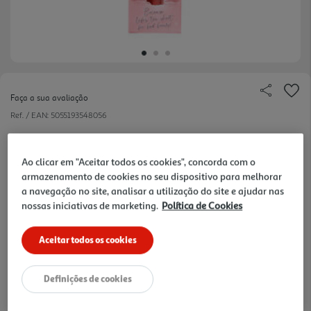
Faça a sua avaliação
Ref. / EAN:
5055193548056
Produto Vegan e aprovado pela PETA.
Ao clicar em "Aceitar todos os cookies", concorda com o
armazenamento de cookies no seu dispositivo para melhorar
a navegação no site, analisar a utilização do site e ajudar nas
768.75 €/Lt
nossas iniciativas de marketing.
Política de Cookies
Aceitar todos os cookies
6,15 €
Definições de cookies
Notas de preparação