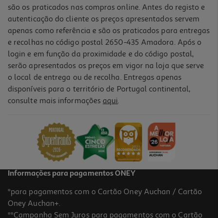
são os praticados nas compras online. Antes do registo e
autenticação do cliente os preços apresentados servem
apenas como referência e são os praticados para entregas
e recolhas no código postal 2650-435 Amadora. Após o
login e em função da proximidade e do código postal,
serão apresentados os preços em vigor na loja que serve
o local de entrega ou de recolha. Entregas apenas
disponíveis para o território de Portugal continental,
consulte mais informações
aqui
.
Informações para pagamentos ONEY
*para pagamentos com o Cartão Oney Auchan / Cartão
Oney Auchan+.
**Campanha Sem Juros para pagamentos com o Cartão