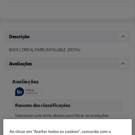
Descrição
BASE L'OREAL PARIS INFALLIBLE 200 NU
Avaliações
Ao clicar em "Aceitar todos os cookies", concorda com o