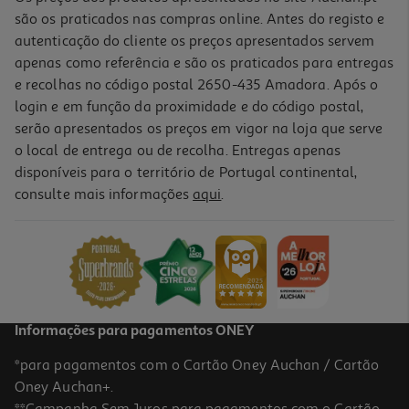
são os praticados nas compras online. Antes do registo e
autenticação do cliente os preços apresentados servem
apenas como referência e são os praticados para entregas
e recolhas no código postal 2650-435 Amadora. Após o
login e em função da proximidade e do código postal,
serão apresentados os preços em vigor na loja que serve
o local de entrega ou de recolha. Entregas apenas
disponíveis para o território de Portugal continental,
consulte mais informações
aqui
.
Base L'oréal Accord Parfait 5.n
17.69 €/un
17,69 €
Informações para pagamentos ONEY
*para pagamentos com o Cartão Oney Auchan / Cartão
Oney Auchan+.