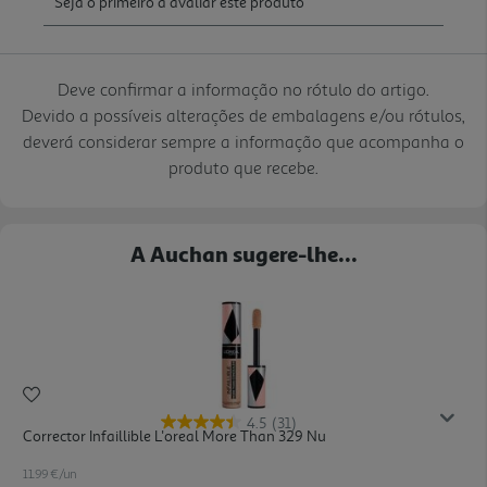
Deve confirmar a informação no rótulo do artigo.
Devido a possíveis alterações de embalagens e/ou rótulos,
deverá considerar sempre a informação que acompanha o
produto que recebe.
A Auchan sugere-lhe...
4.5
(31)
Corrector Infaillible L'oreal More Than 329 Nu
11.99 €/un