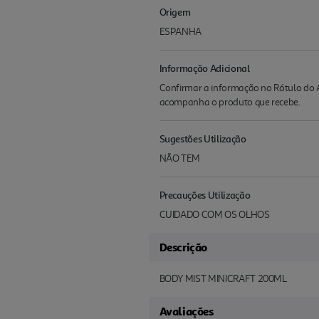
Origem
ESPANHA
Informação Adicional
Confirmar a informação no Rótulo do A
acompanha o produto que recebe.
Sugestões Utilização
NÃO TEM
Precauções Utilização
CUIDADO COM OS OLHOS
Descrição
BODY MIST MINICRAFT 200ML
Avaliações