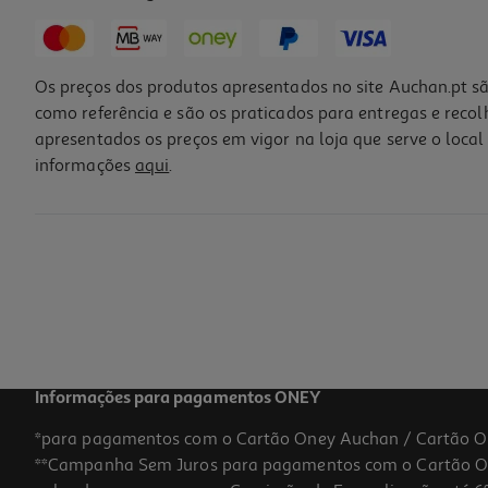
Os preços dos produtos apresentados no site Auchan.pt sã
como referência e são os praticados para entregas e reco
apresentados os preços em vigor na loja que serve o local 
informações
aqui
.
Body Mist Spiderman 200ml
44.25 €/Lt
8,85 €
Informações para pagamentos ONEY
*para pagamentos com o Cartão Oney Auchan / Cartão O
**Campanha Sem Juros para pagamentos com o Cartão Oney