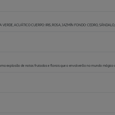
 VERDE, ACUÁTICO CUERPO: IRIS, ROSA, JAZMÍN FONDO: CEDRO, SÁNDALO,
 uma explosão de notas frutadas e florais que o envolverão no mundo mágico 