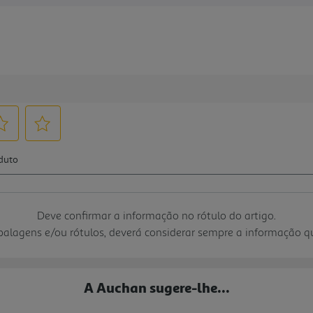
Deve confirmar a informação no rótulo do artigo.
mbalagens e/ou rótulos, deverá considerar sempre a informação 
A Auchan sugere-lhe...