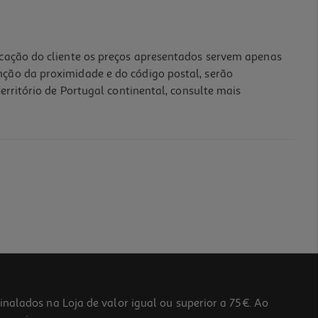
icação do cliente os preços apresentados servem apenas
nção da proximidade e do código postal, serão
erritório de Portugal continental, consulte mais
lados na Loja de valor igual ou superior a 75€. Ao