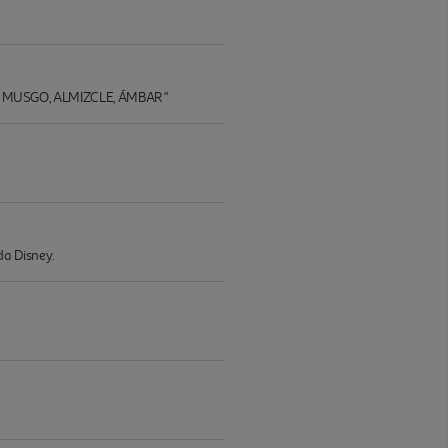
 MUSGO, ALMIZCLE, ÁMBAR "
da Disney.