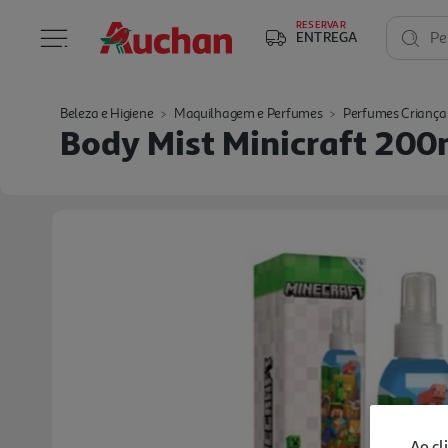
RESERVAR
ENTREGA
Pe
Beleza e Higiene
Maquilhagem e Perfumes
Perfumes Criança
Body Mist Minicraft 200
Ao cl