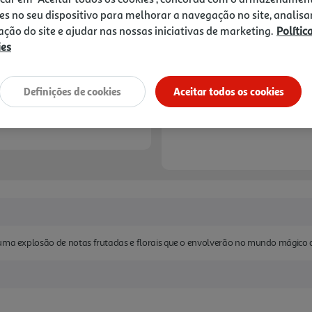
8,85 €
es no seu dispositivo para melhorar a navegação no site, analisa
zação do site e ajudar nas nossas iniciativas de marketing.
Polític
Notas de preparação
ies
Definições de cookies
Aceitar todos os cookies
 uma explosão de notas frutadas e florais que o envolverão no mundo mágico 