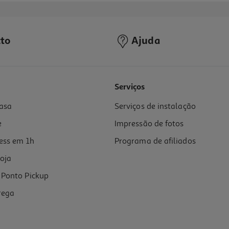
to
Ajuda
5.0
(1)
Serviços
asa
Serviços de instalação
e
Impressão de fotos
ess em 1h
Programa de afiliados
oja
Ponto Pickup
rega