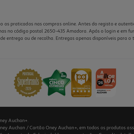
o os praticados nas compras online. Antes do registo e autent
lhas no código postal 2650-435 Amadora. Após o login e em fu
de entrega ou de recolha. Entregas apenas disponíveis para o t
ney Auchan+.
 Auchan / Cartão Oney Auchan+, em todos os produtos assina