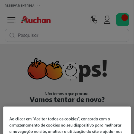
RESERVAR
ENTREGA
Pesquisar
Não temos o que procura.
Vamos tentar de novo?
Ao clicar em "Aceitar todos os cookies", concorda com o
armazenamento de cookies no seu dispositivo para melhorar
a navegação no site, analisar a utilização do site e ajudar nas