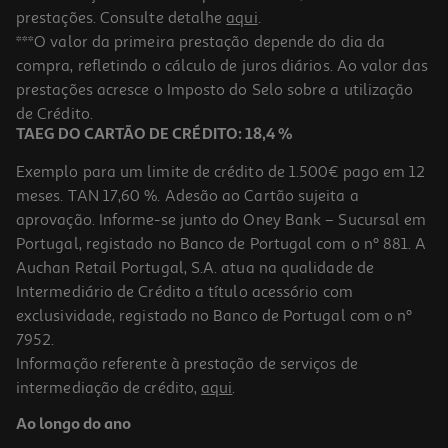
prestações. Consulte detalhe
aqui
.
***O valor da primeira prestação depende do dia da
compra, refletindo o cálculo de juros diários. Ao valor das
prestações acresce o Imposto do Selo sobre a utilização
de Crédito.
TAEG DO CARTÃO DE CRÉDITO: 18,4 %
Exemplo para um limite de crédito de 1.500€ pago em 12
meses. TAN 17,60 %. Adesão ao Cartão sujeita a
aprovação. Informe-se junto do Oney Bank – Sucursal em
Portugal, registado no Banco de Portugal com o nº 881. A
Auchan Retail Portugal, S.A. atua na qualidade de
Intermediário de Crédito a título acessório com
exclusividade, registado no Banco de Portugal com o nº
7952.
Informação referente à prestação de serviços de
intermediação de crédito,
aqui
.
Ao longo do ano