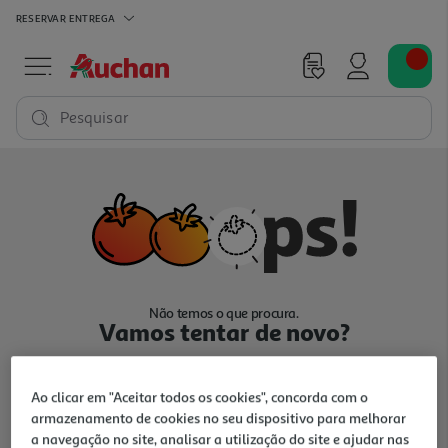
RESERVAR
ENTREGA
Pesquisar
Não temos o que procura.
Vamos tentar de novo?
Ao clicar em "Aceitar todos os cookies", concorda com o
armazenamento de cookies no seu dispositivo para melhorar
a navegação no site, analisar a utilização do site e ajudar nas