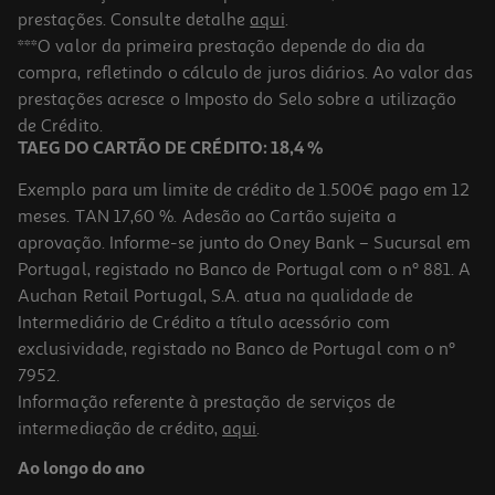
prestações. Consulte detalhe
aqui
.
***O valor da primeira prestação depende do dia da
compra, refletindo o cálculo de juros diários. Ao valor das
prestações acresce o Imposto do Selo sobre a utilização
de Crédito.
TAEG DO CARTÃO DE CRÉDITO: 18,4 %
Exemplo para um limite de crédito de 1.500€ pago em 12
meses. TAN 17,60 %. Adesão ao Cartão sujeita a
aprovação. Informe-se junto do Oney Bank – Sucursal em
Portugal, registado no Banco de Portugal com o nº 881. A
Auchan Retail Portugal, S.A. atua na qualidade de
Intermediário de Crédito a título acessório com
exclusividade, registado no Banco de Portugal com o nº
7952.
Informação referente à prestação de serviços de
intermediação de crédito,
aqui
.
Ao longo do ano