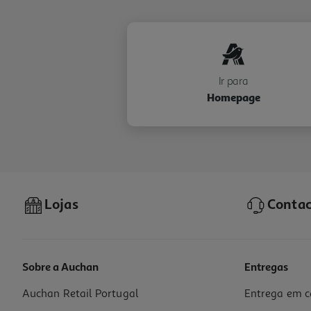
Ir para
Homepage
Lojas
Contac
Sobre a Auchan
Entregas
Auchan Retail Portugal
Entrega em c