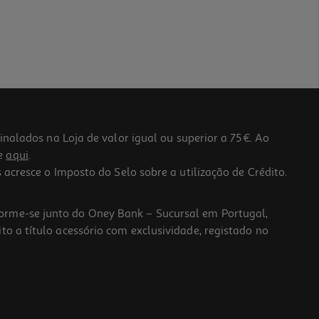
lados na Loja de valor igual ou superior a 75€. Ao
he
aqui
.
 acresce o Imposto do Selo sobre a utilização de Crédito.
forme-se junto do Oney Bank – Sucursal em Portugal,
to a título acessório com exclusividade, registado no