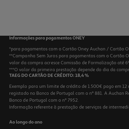
Informações para pagamentos ONEY
*para pagamentos com o Cartão Oney Auchan / Cartão O
**Campanha Sem Juros para pagamentos com o Cartão Oney
valor da compra acresce Comissão de Formalização até 6%
***O valor da primeira prestação depende do dia da compra,
TAEG DO CARTÃO DE CRÉDITO: 18,4 %
Exemplo para um limite de crédito de 1.500€ pago em 12 
registado no Banco de Portugal com o nº 881. A Auchan Ret
Banco de Portugal com o nº 7952.
Informação referente à prestação de serviços de intermedi
Ao longo do ano