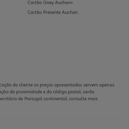
Cartão Oney Auchan+
Cartão Presente Auchan
icação do cliente os preços apresentados servem apenas
nção da proximidade e do código postal, serão
erritório de Portugal continental, consulte mais