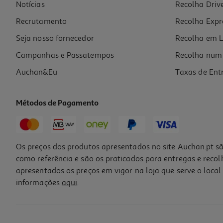
Notícias
Recolha Driv
Recrutamento
Recolha Expr
Seja nosso fornecedor
Recolha em L
Campanhas e Passatempos
Recolha num 
Auchan&Eu
Taxas de Ent
Métodos de Pagamento
Os preços dos produtos apresentados no site Auchan.pt sã
como referência e são os praticados para entregas e reco
apresentados os preços em vigor na loja que serve o local 
informações
aqui
.