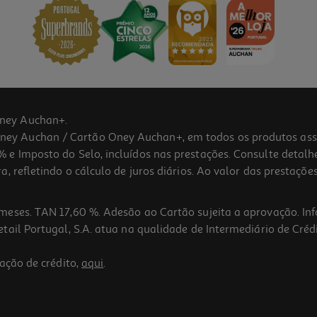
ney Auchan+.
 Auchan / Cartão Oney Auchan+, em todos os produtos assina
 e Imposto do Selo, incluídos nas prestações. Consulte detal
 refletindo o cálculo de juros diários. Ao valor das prestações
meses. TAN 17,60 %. Adesão ao Cartão sujeita a aprovação. In
ail Portugal, S.A. atua na qualidade de Intermediário de Crédi
ação de crédito,
aqui
.