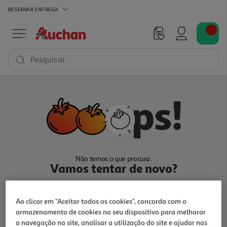
RESERVAR
ENTREGA
Pesquisar
Não temos o que procura.
Vamos tentar de novo?
Ao clicar em "Aceitar todos os cookies", concorda com o
armazenamento de cookies no seu dispositivo para melhorar
a navegação no site, analisar a utilização do site e ajudar nas