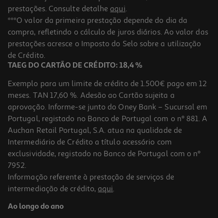
prestações. Consulte detalhe
aqui
.
***O valor da primeira prestação depende do dia da
compra, refletindo o cálculo de juros diários. Ao valor das
prestações acresce o Imposto do Selo sobre a utilização
de Crédito.
TAEG DO CARTÃO DE CRÉDITO: 18,4 %
Exemplo para um limite de crédito de 1.500€ pago em 12
meses. TAN 17,60 %. Adesão ao Cartão sujeita a
aprovação. Informe-se junto do Oney Bank – Sucursal em
Portugal, registado no Banco de Portugal com o nº 881. A
Auchan Retail Portugal, S.A. atua na qualidade de
Intermediário de Crédito a título acessório com
exclusividade, registado no Banco de Portugal com o nº
7952.
Informação referente à prestação de serviços de
intermediação de crédito,
aqui
.
Ao longo do ano