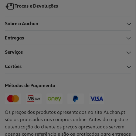
Trocas e Devoluções
Sobre a Auchan
Entregas
Serviços
Cartões
Verniz Essie Unhas 88 Licorice Nu
10.69 €/un
Métodos de Pagamento
10,69 €
Os preços dos produtos apresentados no site Auchan.pt
são os praticados nas compras online. Antes do registo e
autenticação do cliente os preços apresentados servem
apenas como referência e são os praticados para entregas