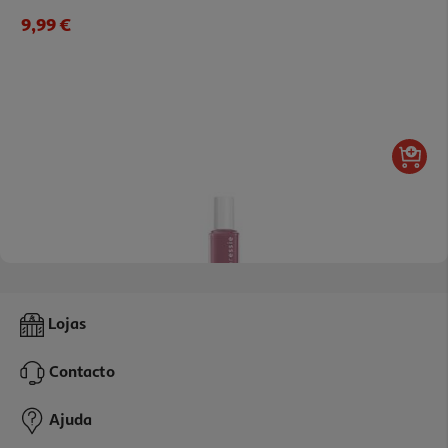
9,99 €
Verniz Essie Unhas Expressie 220 Nu 1un
Lojas
10.99 €/un
Contacto
10,99 €
Ajuda