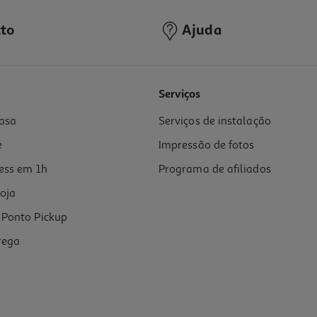
to
Ajuda
Serviços
asa
Serviços de instalação
e
Impressão de fotos
ess em 1h
Programa de afiliados
oja
Ponto Pickup
rega