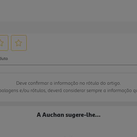
Deve confirmar a informação no rótulo do artigo.
mbalagens e/ou rótulos, deverá considerar sempre a informação 
A Auchan sugere-lhe...