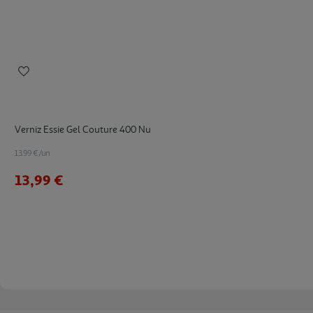
Verniz Essie Gel Couture 400 Nu
13.99 €/un
13,99 €