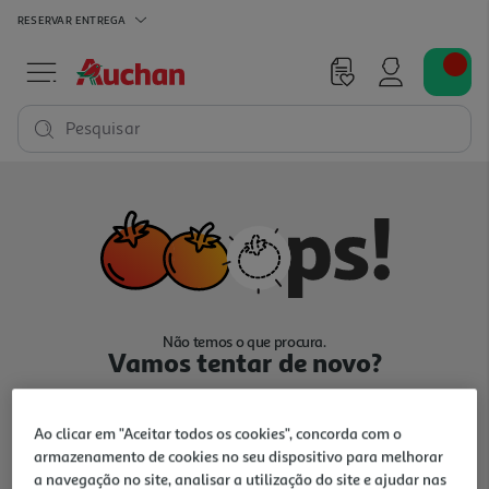
RESERVAR
ENTREGA
Pesquisar
Não temos o que procura.
Vamos tentar de novo?
Ao clicar em "Aceitar todos os cookies", concorda com o
armazenamento de cookies no seu dispositivo para melhorar
a navegação no site, analisar a utilização do site e ajudar nas