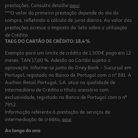
prestações. Consulte detalhe
aqui
.
***O valor da primeira prestação depende do dia da
compra, refletindo o cálculo de juros diários. Ao valor das
prestações acresce o Imposto do Selo sobre a utilização
de Crédito.
TAEG DO CARTÃO DE CRÉDITO: 18,4 %
Exemplo para um limite de crédito de 1.500€ pago em 12
meses. TAN 17,60 %. Adesão ao Cartão sujeita a
aprovação. Informe-se junto do Oney Bank – Sucursal em
Portugal, registado no Banco de Portugal com o nº 881. A
Auchan Retail Portugal, S.A. atua na qualidade de
Intermediário de Crédito a título acessório com
exclusividade, registado no Banco de Portugal com o nº
7952.
Informação referente à prestação de serviços de
intermediação de crédito,
aqui
.
Ao longo do ano