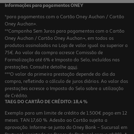
Informações para pagamentos ONEY
*para pagamentos com o Cartão Oney Auchan / Cartão
Oney Auchan+.
**Campanha Sem Juros para pagamentos com o Cartão
Oney Auchan / Cartão Oney Auchan+, em todos os
produtos assinalados na Loja de valor igual ou superior a
75€. Ao valor da compra acresce Comissão de
Formalização até 6% e Imposto do Selo, incluídos nas
prestações. Consulte detalhe
aqui
.
***O valor da primeira prestação depende do dia da
compra, refletindo o cálculo de juros diários. Ao valor das
prestações acresce o Imposto do Selo sobre a utilização
de Crédito.
TAEG DO CARTÃO DE CRÉDITO: 18,4 %
Exemplo para um limite de crédito de 1.500€ pago em 12
meses. TAN 17,60 %. Adesão ao Cartão sujeita a
aprovação. Informe-se junto do Oney Bank – Sucursal em