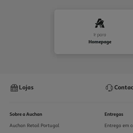
Ir para
Homepage
Lojas
Contac
Sobre a Auchan
Entregas
Auchan Retail Portugal
Entrega em c