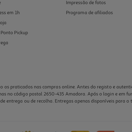
e
Impressão de fotos
ess em 1h
Programa de afiliados
oja
Ponto Pickup
rega
o os praticados nas compras online. Antes do registo e autent
lhas no código postal 2650-435 Amadora. Após o login e em fu
de entrega ou de recolha. Entregas apenas disponíveis para o t