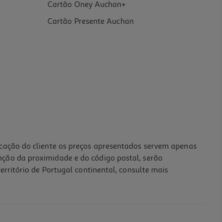
Cartão Oney Auchan+
Cartão Presente Auchan
icação do cliente os preços apresentados servem apenas
nção da proximidade e do código postal, serão
erritório de Portugal continental, consulte mais