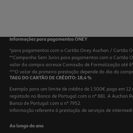
Informações para pagamentos ONEY
*para pagamentos com o Cartão Oney Auchan / Cartão O
**Campanha Sem Juros para pagamentos com o Cartão Oney
valor da compra acresce Comissão de Formalização até 6%
***O valor da primeira prestação depende do dia da compra,
TAEG DO CARTÃO DE CRÉDITO: 18,4 %
Exemplo para um limite de crédito de 1.500€ pago em 12 
registado no Banco de Portugal com o nº 881. A Auchan Ret
Banco de Portugal com o nº 7952.
Informação referente à prestação de serviços de intermedi
Ao longo do ano