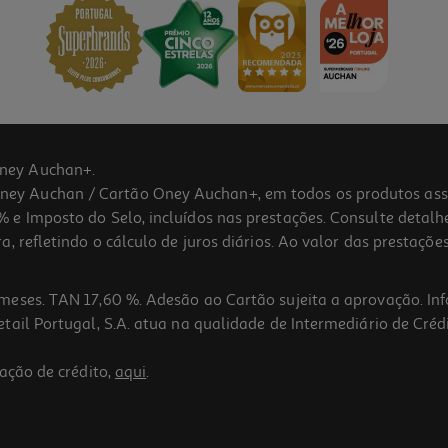
ney Auchan+.
 Auchan / Cartão Oney Auchan+, em todos os produtos assina
 e Imposto do Selo, incluídos nas prestações. Consulte detal
 refletindo o cálculo de juros diários. Ao valor das prestações
meses. TAN 17,60 %. Adesão ao Cartão sujeita a aprovação. In
ail Portugal, S.A. atua na qualidade de Intermediário de Crédi
ação de crédito,
aqui
.