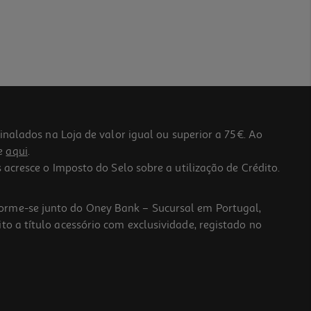
lados na Loja de valor igual ou superior a 75€. Ao
he
aqui
.
 acresce o Imposto do Selo sobre a utilização de Crédito.
forme-se junto do Oney Bank – Sucursal em Portugal,
to a título acessório com exclusividade, registado no