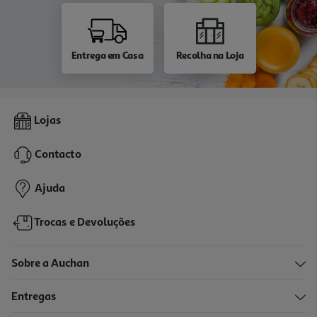
Entrega em Casa
Recolha na Loja
Lojas
Contacto
Ajuda
Trocas e Devoluções
Sobre a Auchan
Entregas