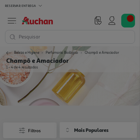
RESERVAR
ENTREGA
Pesquisar
Beleza e Higiene
Perfumaria Biológica
Champô e Amaciador
Champô e Amaciador
1 - 4 de 4 resultados
Mais Populares
Filtros