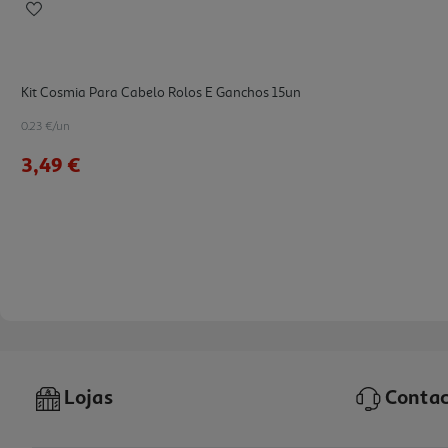
Kit Cosmia Para Cabelo Rolos E Ganchos 15un
0.23 €/un
3,49 €
Lojas
Contac