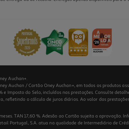
3.5
(2)
ney Auchan+.
 Auchan / Cartão Oney Auchan+, em todos os produtos assina
 e Imposto do Selo, incluídos nas prestações. Consulte detal
 refletindo o cálculo de juros diários. Ao valor das prestações
meses. TAN 17,60 %. Adesão ao Cartão sujeita a aprovação. In
ail Portugal, S.A. atua na qualidade de Intermediário de Crédi