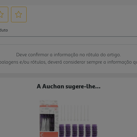
Deve confirmar a informação no rótulo do artigo.
mbalagens e/ou rótulos, deverá considerar sempre a informação 
A Auchan sugere-lhe...