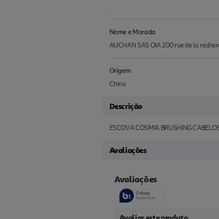
.
Nome e Morada
AUCHAN SAS OIA 200 rue de la recherc
Origem
China
Descrição
ESCOVA COSMIA BRUSHING CABELOS 
Avaliações