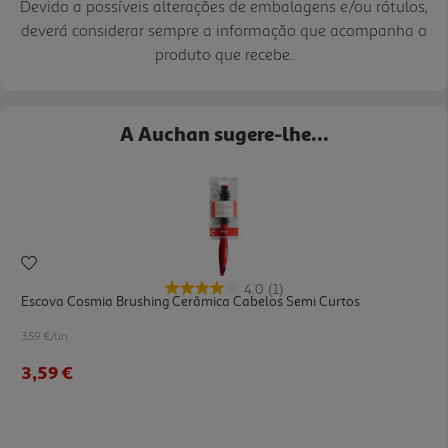
Devido a possíveis alterações de embalagens e/ou rótulos,
deverá considerar sempre a informação que acompanha o
produto que recebe.
A Auchan sugere-lhe...
4.0
(1)
Escova Cosmia Brushing Cerâmica Cabelos Semi Curtos
3.59 €/un
3,59 €