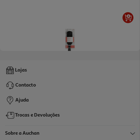
Escova Cosmia Cabelo Fino E Frágil
Lojas
4.49 €/un
Contacto
4,49 €
Ajuda
Trocas e Devoluções
Sobre a Auchan