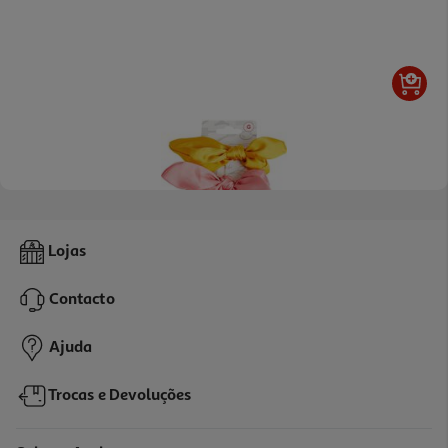
Elástico Cosmia Cabelo Franzidos Acetinados 2un
Lojas
1.5 €/un
Contacto
2,99 €
Ajuda
Trocas e Devoluções