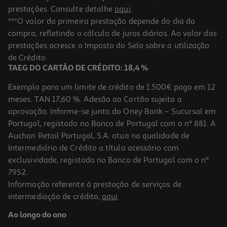
prestações. Consulte detalhe
aqui
.
***O valor da primeira prestação depende do dia da
compra, refletindo o cálculo de juros diários. Ao valor das
prestações acresce o Imposto do Selo sobre a utilização
de Crédito.
TAEG DO CARTÃO DE CRÉDITO: 18,4 %
Exemplo para um limite de crédito de 1.500€ pago em 12
meses. TAN 17,60 %. Adesão ao Cartão sujeita a
aprovação. Informe-se junto do Oney Bank – Sucursal em
Portugal, registado no Banco de Portugal com o nº 881. A
Auchan Retail Portugal, S.A. atua na qualidade de
Intermediário de Crédito a título acessório com
exclusividade, registado no Banco de Portugal com o nº
7952.
Informação referente à prestação de serviços de
intermediação de crédito,
aqui
.
Ao longo do ano