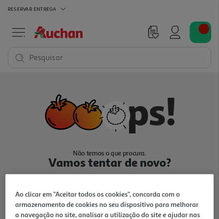
RESERVAR
ENTREGA
Pesquisar
Não temos o que procura.
Vamos tentar de novo?
Ao clicar em "Aceitar todos os cookies", concorda com o
armazenamento de cookies no seu dispositivo para melhorar
a navegação no site, analisar a utilização do site e ajudar nas