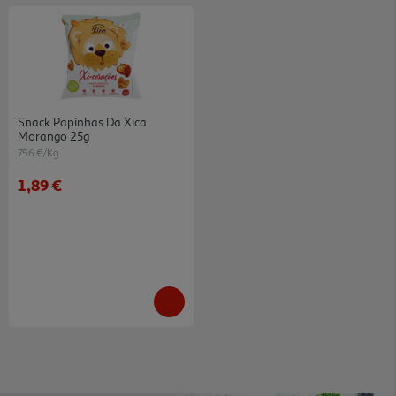
Snack Papinhas Da Xica
Morango 25g
75.6 €/Kg
1,89 €