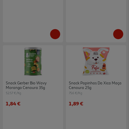
Snack Gerber Bio Wavy
Snack Papinhas Da Xica Maça
Morango Cenoura 35g
Cenoura 25g
52.57 €/Kg
75.6 €/Kg
1,84 €
1,89 €