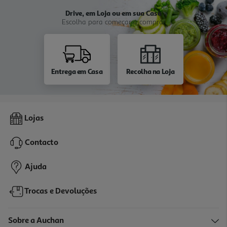
Drive, em Loja ou em sua Casa
Escolha para começar a comprar
Entrega em Casa
Recolha na Loja
Lojas
Contacto
Ajuda
Trocas e Devoluções
Sobre a Auchan