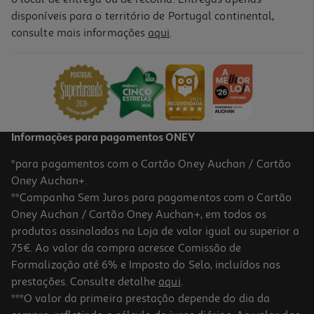
disponíveis para o território de Portugal continental,
consulte mais informações
aqui
.
Informações para pagamentos ONEY
*para pagamentos com o Cartão Oney Auchan / Cartão
Oney Auchan+.
**Campanha Sem Juros para pagamentos com o Cartão
Oney Auchan / Cartão Oney Auchan+, em todos os
produtos assinalados na Loja de valor igual ou superior a
75€. Ao valor da compra acresce Comissão de
Formalização até 6% e Imposto do Selo, incluídos nas
prestações. Consulte detalhe
aqui
.
***O valor da primeira prestação depende do dia da