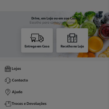
Drive, em Loja ou em sua Casa
Escolha para começar a comprar
Entrega em Casa
Recolha na Loja
Lojas
Contacto
Ajuda
Trocas e Devoluções