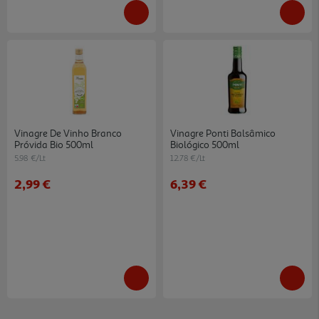
Vinagre De Vinho Branco
Vinagre Ponti Balsâmico
Próvida Bio 500ml
Biológico 500ml
5.98 €/Lt
12.78 €/Lt
2,99 €
6,39 €