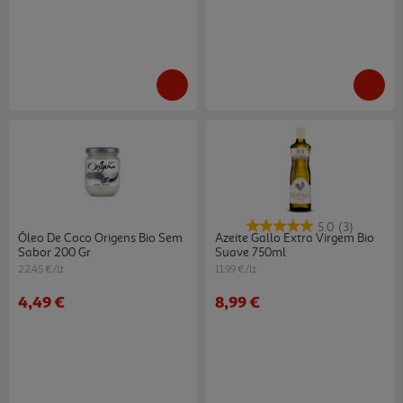
5.0
(3)
Óleo De Coco Origens Bio Sem
Azeite Gallo Extra Virgem Bio
Sabor 200 Gr
Suave 750ml
22.45 €/Lt
11.99 €/Lt
4,49 €
8,99 €