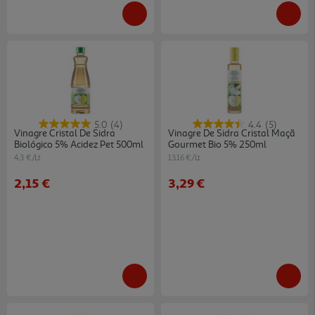
5.0
(4)
4.4
(5)
Vinagre Cristal De Sidra
Vinagre De Sidra Cristal Maçã
Biológico 5% Acidez Pet 500ml
Gourmet Bio 5% 250ml
4.3 €/Lt
13.16 €/Lt
2,15 €
3,29 €