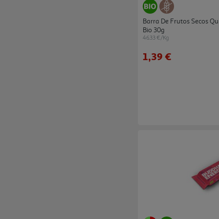
Barra De Frutos Secos Qu
Bio 30g
46.33 €/Kg
1,39 €