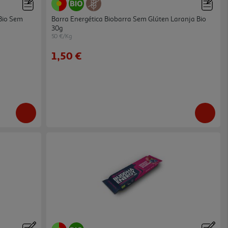
Bio Sem
Barra Energética Biobarra Sem Glúten Laranja Bio
30g
50 €/Kg
1,50 €