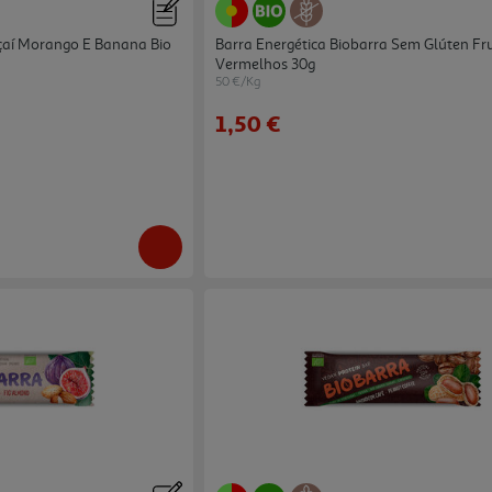
Açaí Morango E Banana Bio
Barra Energética Biobarra Sem Glúten Fr
Vermelhos 30g
50 €/Kg
1,50 €