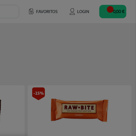
FAVORITOS
LOGIN
0,00 €
-15%