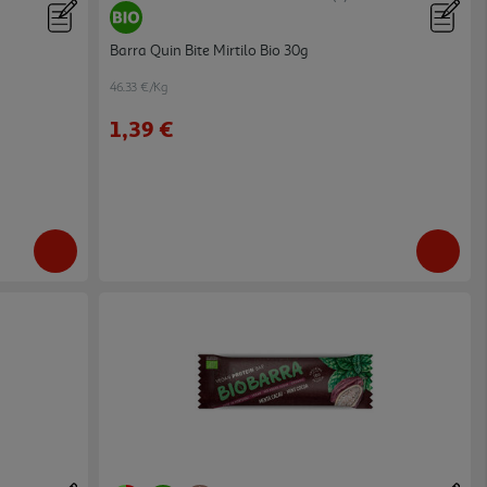
Barra Quin Bite Mirtilo Bio 30g
46.33 €/Kg
1,39 €