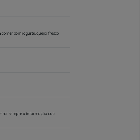
m comer com iogurte, queijo fresco
iderar sempre a informação que