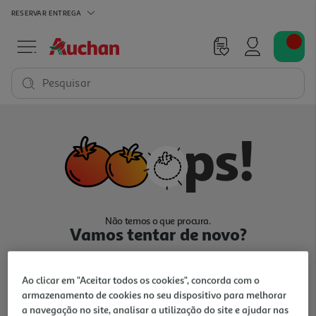
RESERVAR
ENTREGA
Pesquisar
Não temos o que procura.
Vamos tentar de novo?
Ao clicar em "Aceitar todos os cookies", concorda com o
armazenamento de cookies no seu dispositivo para melhorar
a navegação no site, analisar a utilização do site e ajudar nas