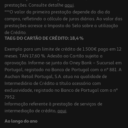
prestações. Consulte detalhe
aqui
.
***O valor da primeira prestação depende do dia da
compra, refletindo o cálculo de juros diários. Ao valor das
prestações acresce o Imposto do Selo sobre a utilização
de Crédito.
TAEG DO CARTÃO DE CRÉDITO: 18,4 %
Exemplo para um limite de crédito de 1.500€ pago em 12
meses. TAN 17,60 %. Adesão ao Cartão sujeita a
aprovação. Informe-se junto do Oney Bank – Sucursal em
Portugal, registado no Banco de Portugal com o nº 881. A
Auchan Retail Portugal, S.A. atua na qualidade de
Intermediário de Crédito a título acessório com
exclusividade, registado no Banco de Portugal com o nº
7952.
Informação referente à prestação de serviços de
intermediação de crédito,
aqui
.
Ao longo do ano