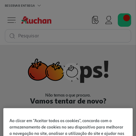
RESERVAR
ENTREGA
Pesquisar
Não temos o que procura.
Vamos tentar de novo?
Ao clicar em "Aceitar todos os cookies", concorda com o
armazenamento de cookies no seu dispositivo para melhorar
a navegação no site, analisar a utilização do site e ajudar nas