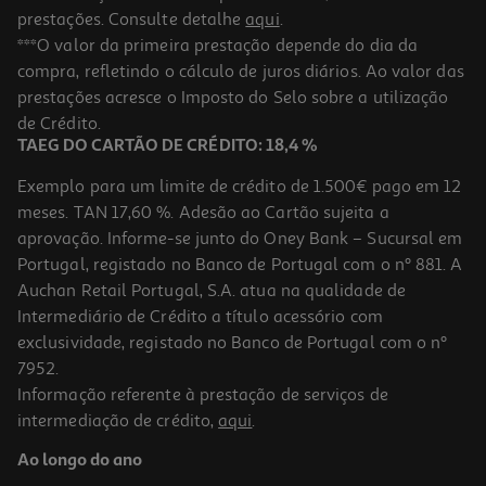
prestações. Consulte detalhe
aqui
.
***O valor da primeira prestação depende do dia da
compra, refletindo o cálculo de juros diários. Ao valor das
prestações acresce o Imposto do Selo sobre a utilização
de Crédito.
TAEG DO CARTÃO DE CRÉDITO: 18,4 %
Exemplo para um limite de crédito de 1.500€ pago em 12
meses. TAN 17,60 %. Adesão ao Cartão sujeita a
aprovação. Informe-se junto do Oney Bank – Sucursal em
Portugal, registado no Banco de Portugal com o nº 881. A
Auchan Retail Portugal, S.A. atua na qualidade de
Intermediário de Crédito a título acessório com
exclusividade, registado no Banco de Portugal com o nº
7952.
Informação referente à prestação de serviços de
intermediação de crédito,
aqui
.
Ao longo do ano