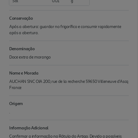
Sal
0.01
g
Conservação
Após a abertura: guardar no frigorífico e consumir rapidamente
após a abertura.
Denominação
Doce extra de morango
Nome e Morada
AUCHAN SNC OIA 200, rue de la recherche 59650 Villeneuve d'Ascq
France
Origem
.
Informação Adicional
Confirmar a informação no Rótulo do Artigo. Devido a possíveis