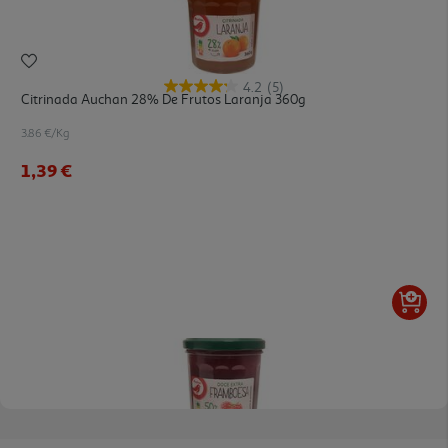
4.2
(5)
Citrinada Auchan 28% De Frutos Laranja 360g
3.86 €/Kg
1,39 €