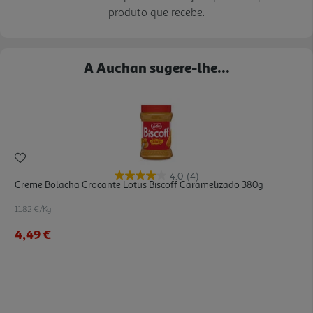
produto que recebe.
A Auchan sugere-lhe...
4.0
(4)
Creme Bolacha Crocante Lotus Biscoff Caramelizado 380g
11.82 €/Kg
4,49 €