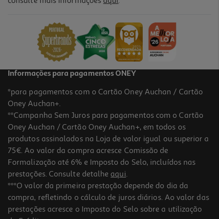
consulte mais informações
aqui
.
Informações para pagamentos ONEY
*para pagamentos com o Cartão Oney Auchan / Cartão
Oney Auchan+.
**Campanha Sem Juros para pagamentos com o Cartão
Oney Auchan / Cartão Oney Auchan+, em todos os
produtos assinalados na Loja de valor igual ou superior a
75€. Ao valor da compra acresce Comissão de
Formalização até 6% e Imposto do Selo, incluídos nas
prestações. Consulte detalhe
aqui
.
***O valor da primeira prestação depende do dia da
compra, refletindo o cálculo de juros diários. Ao valor das
prestações acresce o Imposto do Selo sobre a utilização