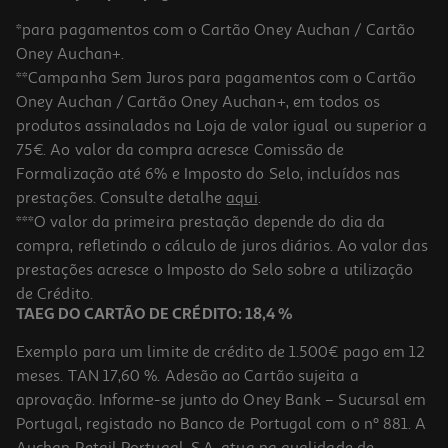
*para pagamentos com o Cartão Oney Auchan / Cartão
Oney Auchan+.
**Campanha Sem Juros para pagamentos com o Cartão
Oney Auchan / Cartão Oney Auchan+, em todos os
produtos assinalados na Loja de valor igual ou superior a
75€. Ao valor da compra acresce Comissão de
Formalização até 6% e Imposto do Selo, incluídos nas
prestações. Consulte detalhe
aqui
.
***O valor da primeira prestação depende do dia da
compra, refletindo o cálculo de juros diários. Ao valor das
prestações acresce o Imposto do Selo sobre a utilização
de Crédito.
TAEG DO CARTÃO DE CRÉDITO: 18,4 %
Exemplo para um limite de crédito de 1.500€ pago em 12
meses. TAN 17,60 %. Adesão ao Cartão sujeita a
aprovação. Informe-se junto do Oney Bank – Sucursal em
Portugal, registado no Banco de Portugal com o nº 881. A
Auchan Retail Portugal, S.A. atua na qualidade de