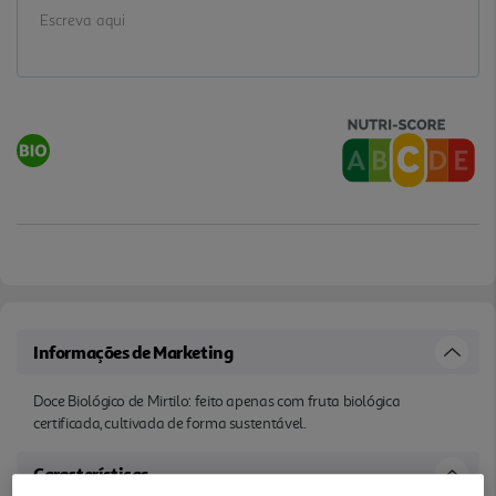
Informações de Marketing
Doce Biológico de Mirtilo: feito apenas com fruta biológica
certificada, cultivada de forma sustentável.
Características