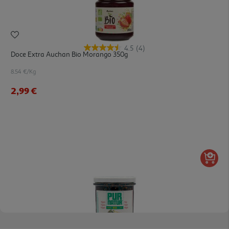
4.5
(4)
Doce Extra Auchan Bio Morango 350g
8.54 €/Kg
2,99 €