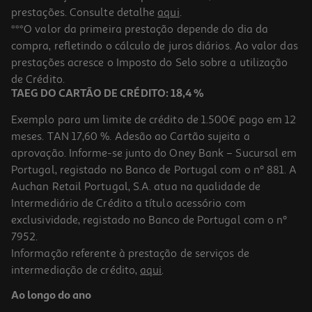
prestações. Consulte detalhe
aqui
.
***O valor da primeira prestação depende do dia da
compra, refletindo o cálculo de juros diários. Ao valor das
prestações acresce o Imposto do Selo sobre a utilização
de Crédito.
TAEG DO CARTÃO DE CRÉDITO: 18,4 %
Exemplo para um limite de crédito de 1.500€ pago em 12
meses. TAN 17,60 %. Adesão ao Cartão sujeita a
aprovação. Informe-se junto do Oney Bank – Sucursal em
Portugal, registado no Banco de Portugal com o nº 881. A
Auchan Retail Portugal, S.A. atua na qualidade de
Intermediário de Crédito a título acessório com
exclusividade, registado no Banco de Portugal com o nº
7952.
Informação referente à prestação de serviços de
intermediação de crédito,
aqui
.
Ao longo do ano