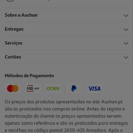
Sobre a Auchan
Entregas
Serviços
Cartões
Métodos de Pagamento
Os preços dos produtos apresentados no site Auchan.pt
são os praticados nas compras online. Antes do registo e
autenticação do cliente os preços apresentados servem
apenas como referência e são os praticados para entregas
e recolhas no código postal 2650-435 Amadora. Após o