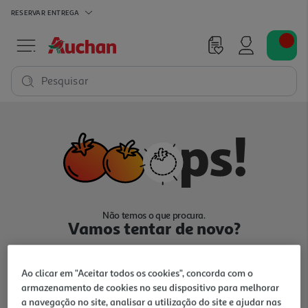
RESERVAR
ENTREGA
Pesquisar
Não temos o que procura.
Vamos tentar de novo?
Ao clicar em "Aceitar todos os cookies", concorda com o
armazenamento de cookies no seu dispositivo para melhorar
a navegação no site, analisar a utilização do site e ajudar nas