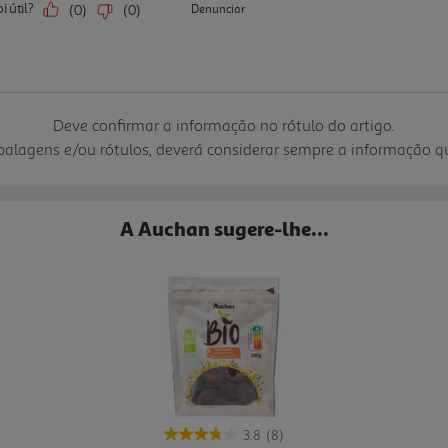
Deve confirmar a informação no rótulo do artigo.
mbalagens e/ou rótulos, deverá considerar sempre a informação 
A Auchan sugere-lhe...
3.8
(8)