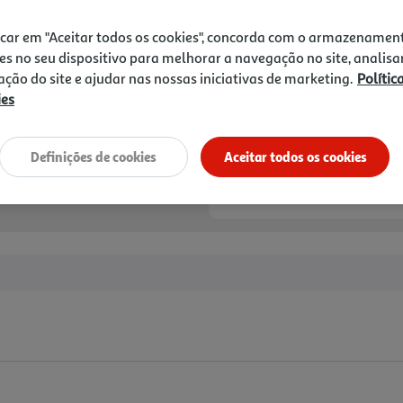
icar em "Aceitar todos os cookies", concorda com o armazenamen
es no seu dispositivo para melhorar a navegação no site, analisa
zação do site e ajudar nas nossas iniciativas de marketing.
Polític
ies
Definições de cookies
Aceitar todos os cookies