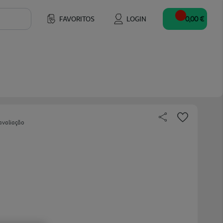
FAVORITOS
LOGIN
0,00 €
avaliação