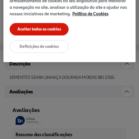
armazenamento de cookies no seu dispositivo para melhorar
a navegação no site, analisar a utilização do site e ajudar nas
nossas iniciativas de marketing.
Política de Cookies
Aceitar todos os cookies
Definições de cookies
Descrição
SEMENTES SEARA LINHAÇA DOURADA MOIDAS BIO 250G
Avaliações