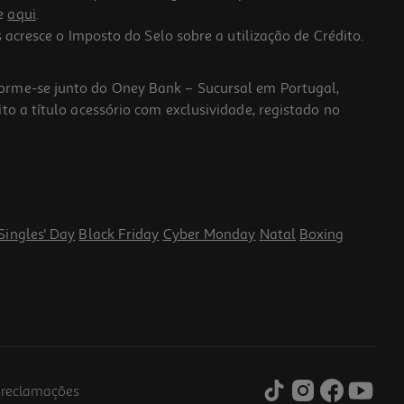
he
aqui
.
 acresce o Imposto do Selo sobre a utilização de Crédito.
forme-se junto do Oney Bank – Sucursal em Portugal,
to a título acessório com exclusividade, registado no
Singles' Day
Black Friday
Cyber Monday
Natal
Boxing
e reclamações