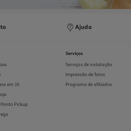
to
Ajuda
Serviços
asa
Serviços de instalação
e
Impressão de fotos
ess em 1h
Programa de afiliados
oja
Ponto Pickup
rega