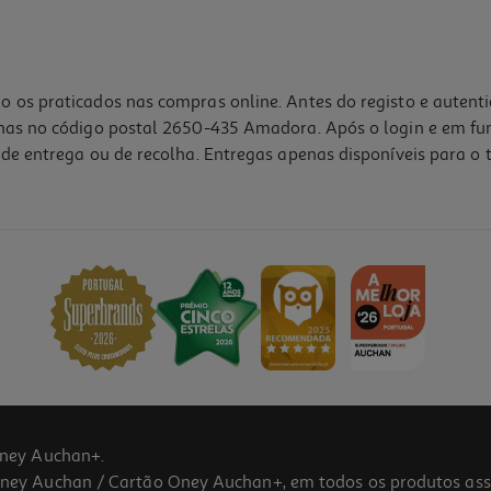
o os praticados nas compras online. Antes do registo e autent
lhas no código postal 2650-435 Amadora. Após o login e em fu
de entrega ou de recolha. Entregas apenas disponíveis para o t
ney Auchan+.
 Auchan / Cartão Oney Auchan+, em todos os produtos assina