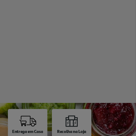
Entrega em Casa
Recolha na Loja