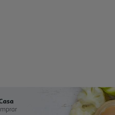
 Casa
omprar