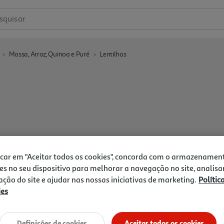
squisar
Massa, Arroz, Quinoa e Puré
Lentilhas
icar em "Aceitar todos os cookies", concorda com o armazenamen
es no seu dispositivo para melhorar a navegação no site, analisa
zação do site e ajudar nas nossas iniciativas de marketing.
Polític
ies
Definições de cookies
Aceitar todos os cookies