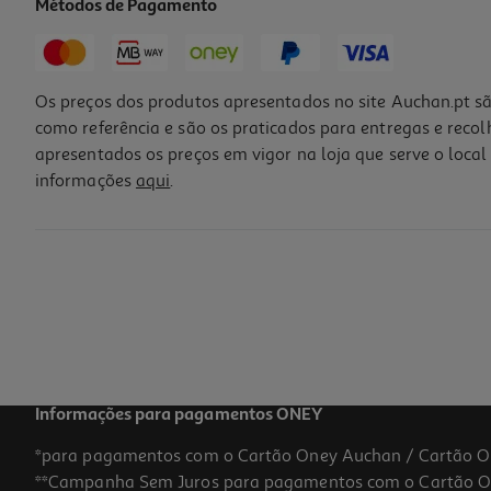
Métodos de Pagamento
Os preços dos produtos apresentados no site Auchan.pt sã
como referência e são os praticados para entregas e reco
apresentados os preços em vigor na loja que serve o local 
informações
aqui
.
Informações para pagamentos ONEY
*para pagamentos com o Cartão Oney Auchan / Cartão O
**Campanha Sem Juros para pagamentos com o Cartão Oney