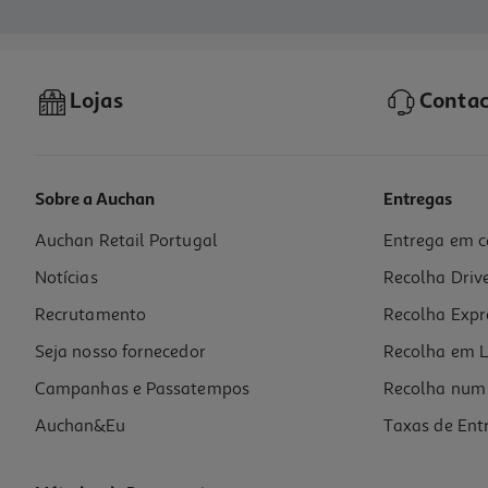
Lojas
Contac
Sobre a Auchan
Entregas
Auchan Retail Portugal
Entrega em c
Notícias
Recolha Driv
Recrutamento
Recolha Expr
Seja nosso fornecedor
Recolha em L
Campanhas e Passatempos
Recolha num 
Auchan&Eu
Taxas de Ent