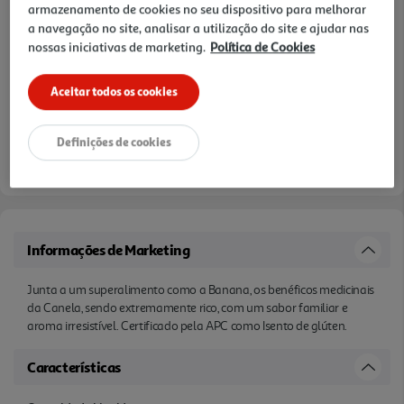
armazenamento de cookies no seu dispositivo para melhorar
a navegação no site, analisar a utilização do site e ajudar nas
nossas iniciativas de marketing.
Política de Cookies
Aceitar todos os cookies
Definições de cookies
Informações de Marketing
Junta a um superalimento como a Banana, os benéficos medicinais
da Canela, sendo extremamente rico, com um sabor familiar e
aroma irresistível. Certificado pela APC como Isento de glúten.
Características