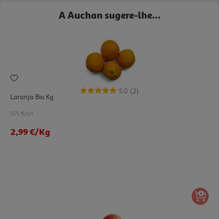
A Auchan sugere-lhe...
5.0
(2)
Laranja Bio Kg
0.75 €/un
2,99 €
/Kg