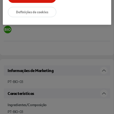
Definições de cookies
Informações de Marketing
PT-BIO-03
Características
Ingredientes/Composição
PT-BIO-03