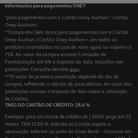
Informações para pagamentos ONEY
*para pagamentos com o Cartão Oney Auchan / Cartão
Oney Auchan+.
**Campanha Sem Juros para pagamentos com o Cartão
Oney Auchan / Cartão Oney Auchan+, em todos os
produtos assinalados na Loja de valor igual ou superior a
75€. Ao valor da compra acresce Comissão de
Formalização até 6% e Imposto do Selo, incluídos nas
prestações. Consulte detalhe
aqui
.
***O valor da primeira prestação depende do dia da
compra, refletindo o cálculo de juros diários. Ao valor das
prestações acresce o Imposto do Selo sobre a utilização
de Crédito.
TAEG DO CARTÃO DE CRÉDITO: 18,4 %
Exemplo para um limite de crédito de 1.500€ pago em 12
meses. TAN 17,60 %. Adesão ao Cartão sujeita a
aprovação. Informe-se junto do Oney Bank – Sucursal em