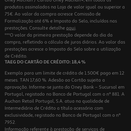
Oney Auchan / Cartão Oney Auchan+, em todos os
produtos assinalados na Loja de valor igual ou superior a
75€. Ao valor da compra acresce Comissão de
Formalização até 6% e Imposto do Selo, incluídos nas
prestações. Consulte detalhe
aqui
.
***O valor da primeira prestação depende do dia da
compra, refletindo o cálculo de juros diários. Ao valor das
prestações acresce o Imposto do Selo sobre a utilização
de Crédito.
TAEG DO CARTÃO DE CRÉDITO: 18,4 %
Exemplo para um limite de crédito de 1.500€ pago em 12
meses. TAN 17,60 %. Adesão ao Cartão sujeita a
aprovação. Informe-se junto do Oney Bank – Sucursal em
Portugal, registado no Banco de Portugal com o nº 881. A
Auchan Retail Portugal, S.A. atua na qualidade de
Intermediário de Crédito a título acessório com
exclusividade, registado no Banco de Portugal com o nº
7952.
Informação referente à prestação de serviços de