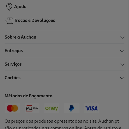
Ajuda
Trocas e Devoluções
Sobre a Auchan
Entregas
Serviços
Cartões
Métodos de Pagamento
Os preços dos produtos apresentados no site Auchan.pt
são os praticados nas compras online. Antes do registo e