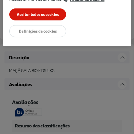
Aceitar todos os cookies
Definições de cookies
Descrição
MAÇÃ GALA BIO KIDS 1 KG
Avaliações