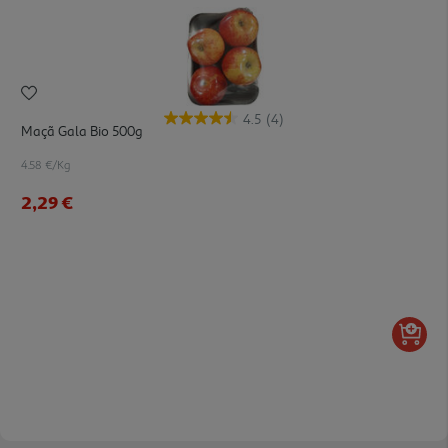
4.5
(4)
Maçã Gala Bio 500g
4.58 €/Kg
2,29 €