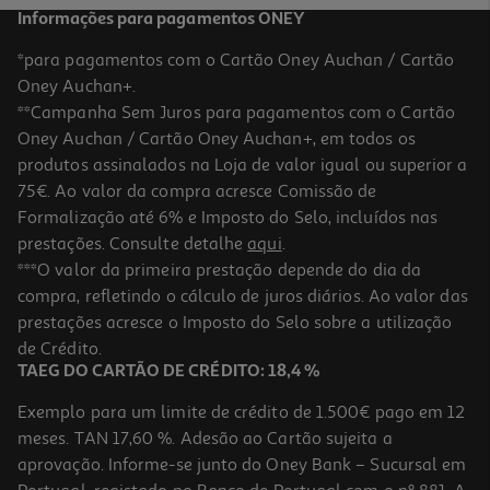
Informações para pagamentos ONEY
*para pagamentos com o Cartão Oney Auchan / Cartão
Oney Auchan+.
**Campanha Sem Juros para pagamentos com o Cartão
Oney Auchan / Cartão Oney Auchan+, em todos os
produtos assinalados na Loja de valor igual ou superior a
75€. Ao valor da compra acresce Comissão de
Formalização até 6% e Imposto do Selo, incluídos nas
prestações. Consulte detalhe
aqui
.
***O valor da primeira prestação depende do dia da
compra, refletindo o cálculo de juros diários. Ao valor das
prestações acresce o Imposto do Selo sobre a utilização
de Crédito.
TAEG DO CARTÃO DE CRÉDITO: 18,4 %
Exemplo para um limite de crédito de 1.500€ pago em 12
meses. TAN 17,60 %. Adesão ao Cartão sujeita a
aprovação. Informe-se junto do Oney Bank – Sucursal em